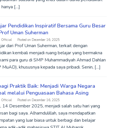
 hanya […]
jar Pendidikan Inspiratif Bersama Guru Besar
 Prof Uman Suherman
 Official
Posted on
December 16, 2025
jar dari Prof Uman Suherman, terkait dengan
idikan kembali menjadi ruang belajar yang bermakna
 kami para guru di SMP Muhammadiyah Ahmad Dahlan
 MuAD), khususnya kepada saya pribadi. Senin, […]
agi Praktik Baik: Menjadi Warga Negara
bal melalui Penguasaan Bahasa Asing
 Official
Posted on
December 16, 2025
, 14 Desember 2025, menjadi salah satu hari yang
esan bagi saya. Alhamdulillah, saya mendapatkan
patan yang luar biasa untuk berbagi dan belajar
ama adik-adik mahasiswa STIT Al Mubarok