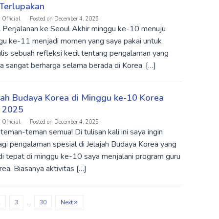
 Terlupakan
 Official
Posted on
December 4, 2025
 Perjalanan ke Seoul Akhir minggu ke-10 menuju
gu ke-11 menjadi momen yang saya pakai untuk
is sebuah refleksi kecil tentang pengalaman yang
a sangat berharga selama berada di Korea. […]
jah Budaya Korea di Minggu ke-10 Korea
E 2025
 Official
Posted on
December 4, 2025
teman-teman semua! Di tulisan kali ini saya ingin
agi pengalaman spesial di Jelajah Budaya Korea yang
di tepat di minggu ke-10 saya menjalani program guru
rea. Biasanya aktivitas […]
2
3
…
30
Next